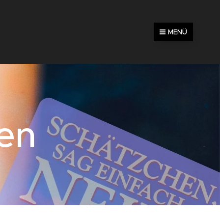
MENÜ
en