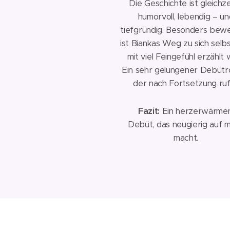
Die Geschichte ist gleichze
humorvoll, lebendig – u
tiefgründig. Besonders be
ist Biankas Weg zu sich selbs
mit viel Feingefühl erzählt 
Ein sehr gelungener Debütr
der nach Fortsetzung ruf
🩷
Fazit:
Ein herzerwärme
Debüt, das neugierig auf 
macht.