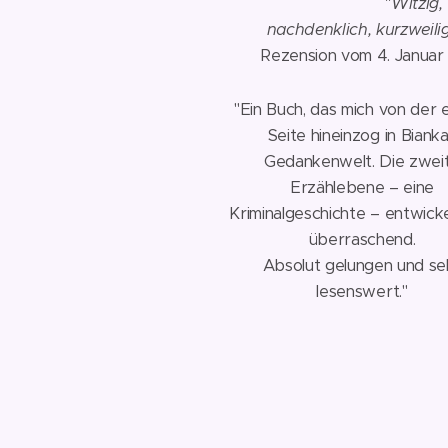
⭐⭐⭐⭐⭐
"Witzig,
nachdenklich, kurzweili
📅 Rezension vom 4. Januar
"Ein Buch, das mich von der 
Seite hineinzog in Biank
Gedankenwelt. Die zwei
Erzählebene – eine
Kriminalgeschichte – entwicke
überraschend.
Absolut gelungen und se
lesenswert."