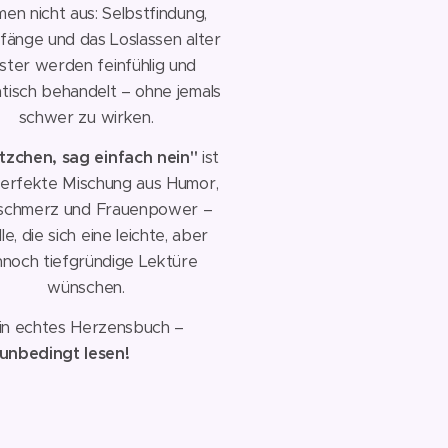
en nicht aus: Selbstfindung,
änge und das Loslassen alter
ter werden feinfühlig und
tisch behandelt – ohne jemals
schwer zu wirken.
tzchen, sag einfach nein"
ist
perfekte Mischung aus Humor,
schmerz und Frauenpower –
lle, die sich eine leichte, aber
noch tiefgründige Lektüre
wünschen.
in echtes Herzensbuch –
unbedingt lesen!
💕📚