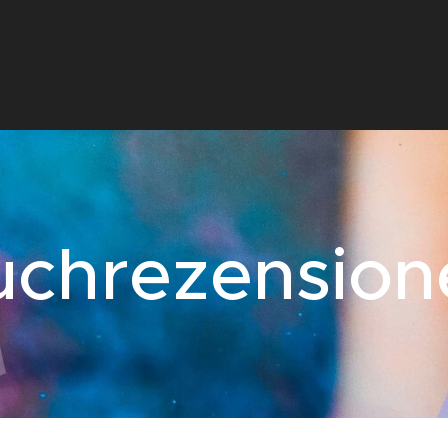
uchrezension