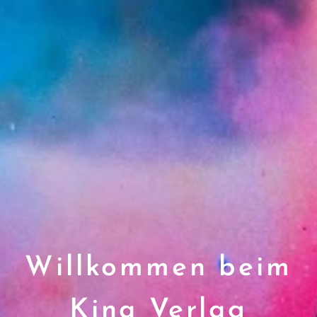
Willkommen
beim
Kina Verlag