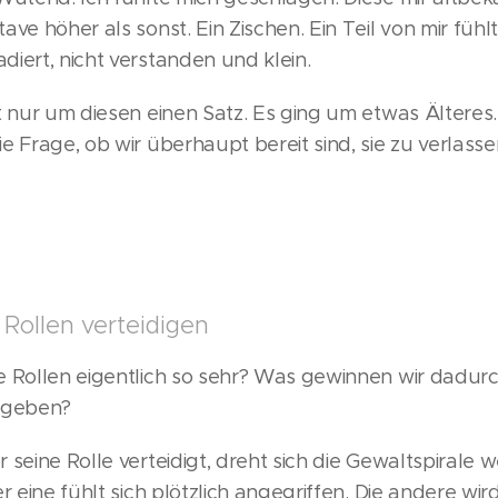
ve höher als sonst. Ein Zischen. Ein Teil von mir fühl
iert, nicht verstanden und klein.
t nur um diesen einen Satz. Es ging um etwas Ältere
e Frage, ob wir überhaupt bereit sind, sie zu verlasse
Rollen verteidigen
e Rollen eigentlich so sehr? Was gewinnen wir dadu
zugeben?
seine Rolle verteidigt, dreht sich die Gewaltspirale wei
er eine fühlt sich plötzlich angegriffen. Die andere w