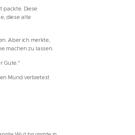
t packte. Diese
e, diese alte
en. Aber ich merkte,
ibe machen zu lassen.
r Gute."
 den Mund verbietest
ekannte Wut brummte in