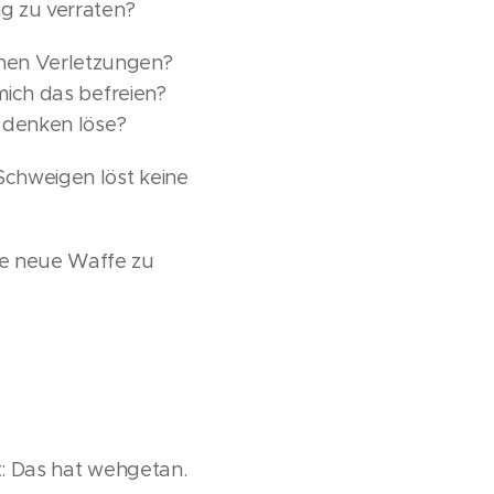
ng zu verraten?
nen Verletzungen?
 mich das befreien?
u denken löse?
 Schweigen löst keine
ne neue Waffe zu
gt: Das hat wehgetan.