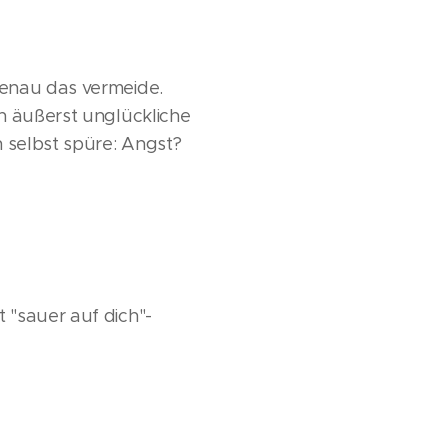
genau das vermeide.
en äußerst unglückliche
h selbst spüre: Angst?
 "sauer auf dich"-