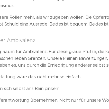
nismus.
nsere Rollen mehr, als wir zugeben wollen. Die Opferr
bt Schuld eine Ausrede. Beides ist bequem. Beides ist 
der Ambivalenz
 Raum für Ambivalenz. Für diese graue Pfütze, die ke
enschen lieben Grenzen. Unsere kleinen Bewertungen,
 lieben es, uns durch die Erniedrigung anderer selbst 
Haltung wäre das nicht mehr so einfach.
 sich selbst ans Bein pinkeln.
 Verantwortung übernehmen. Nicht nur für unsere Wor