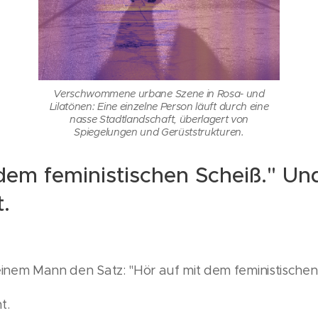
Verschwommene urbane Szene in Rosa- und
Lilatönen: Eine einzelne Person läuft durch eine
nasse Stadtlandschaft, überlagert von
Spiegelungen und Gerüststrukturen.
 dem feministischen Scheiß." U
t.
einem Mann den Satz: "Hör auf mit dem feministischen
t.