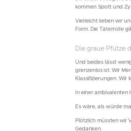
kommen Spott und Zy
Vielleicht lieben wir u
Form. Die Täterrolle gi
Die graue Pfütze 
Und beides lässt wenig
grenzenlos ist. Wir M
Klassifizierungen. Wir
In einer ambivalenten 
Es wäre, als würde man
Plötzlich müssten wir
Gedanken.