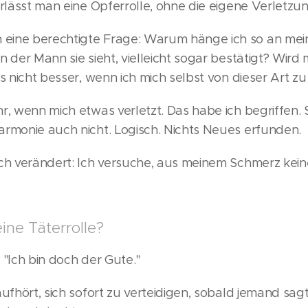
erlässt man eine Opferrolle, ohne die eigene Verletzu
eine berechtigte Frage: Warum hänge ich so an mei
n der Mann sie sieht, vielleicht sogar bestätigt? Wird
es nicht besser, wenn ich mich selbst von dieser Art z
r, wenn mich etwas verletzt. Das habe ich begriffen.
armonie auch nicht. Logisch. Nichts Neues erfunden.
och verändert: Ich versuche, aus meinem Schmerz kei
ine Täterrolle?
 "Ich bin doch der Gute."
aufhört, sich sofort zu verteidigen, sobald jemand sa