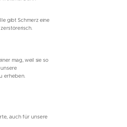
olle gibt Schmerz eine
zerstörerisch.
iner mag, weil sie so
 unsere
zu erheben.
te, auch für unsere