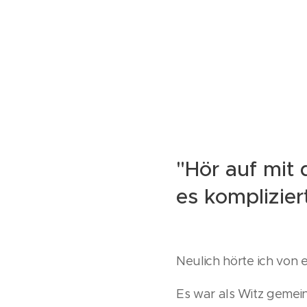
"Hör auf mit
es komplizier
Neulich hörte ich von 
Es war als Witz gemein