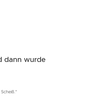
nd dann wurde
 Scheiß."