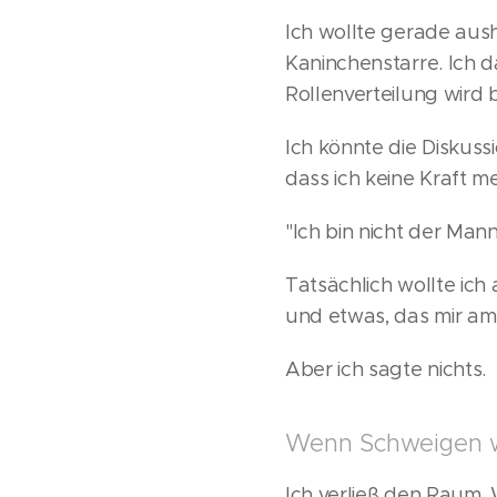
Ich wollte gerade aus
Kaninchenstarre. Ich da
Rollenverteilung wird 
Ich könnte die Diskuss
dass ich keine Kraft m
"Ich bin nicht der Man
Tatsächlich wollte ich
und etwas, das mir am 
Aber ich sagte nichts.
Wenn Schweigen w
Ich verließ den Raum.