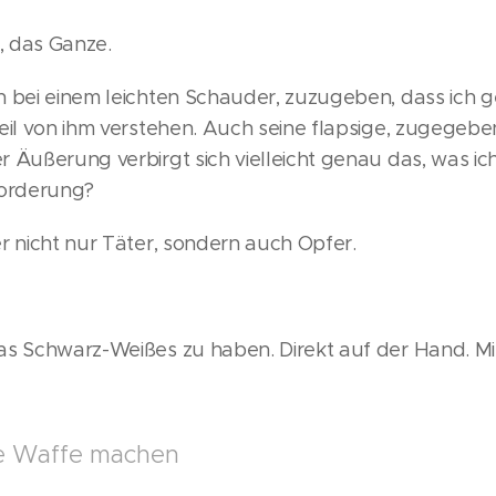
t, das Ganze.
h bei einem leichten Schauder, zuzugeben, dass ich 
eil von ihm verstehen. Auch seine flapsige, zugegeb
 Äußerung verbirgt sich vielleicht genau das, was ic
forderung?
r nicht nur Täter, sondern auch Opfer.
as Schwarz-Weißes zu haben. Direkt auf der Hand. Mit
e Waffe machen