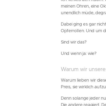
meinen Ohren, eine Okta
unendlich müde, degrad
Dabei ging es gar nich
Opferrollen. Und um di
Sind wir das?
Und wenn ja: wie?
Warum wir unsere 
Warum lieben wir dies
Preis, sie wirklich auf
Denn solange jeder nur 
Die andere reagiert. D